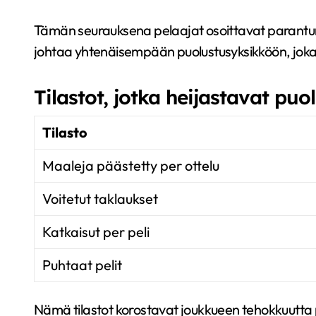
Tämän seurauksena pelaajat osoittavat parantunu
johtaa yhtenäisempään puolustusyksikköön, joka 
Tilastot, jotka heijastavat pu
Tilasto
Maaleja päästetty per ottelu
Voitetut taklaukset
Katkaisut per peli
Puhtaat pelit
Nämä tilastot korostavat joukkueen tehokkuutta 