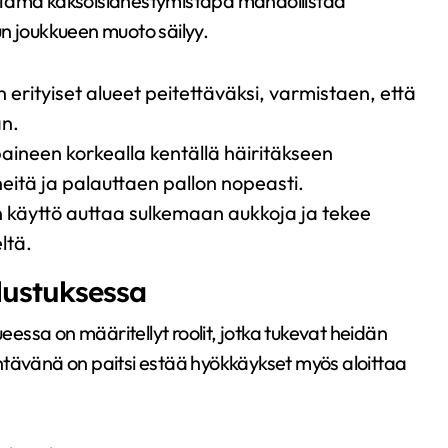
 Tämä kaksoislähestymistapa mahdollistaa
n joukkueen muoto säilyy.
 erityiset alueet peitettäväksi, varmistaen, että
an.
aineen korkealla kentällä häiritäkseen
eitä ja palauttaen pallon nopeasti.
an käyttö auttaa sulkemaan aukkoja ja tekee
ltä.
olustuksessa
ueessa on määritellyt roolit, jotka tukevat heidän
htävänä on paitsi estää hyökkäykset myös aloittaa