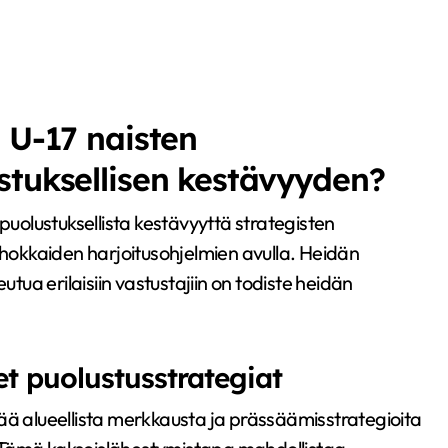
 U-17 naisten
stuksellisen kestävyyden?
puolustuksellista kestävyyttä strategisten
okkaiden harjoitusohjelmien avulla. Heidän
utua erilaisiin vastustajiin on todiste heidän
t puolustusstrategiat
ää alueellista merkkausta ja prässäämisstrategioita