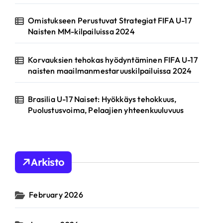
Omistukseen Perustuvat Strategiat FIFA U-17
Naisten MM-kilpailuissa 2024
Korvauksien tehokas hyödyntäminen FIFA U-17
naisten maailmanmestaruuskilpailuissa 2024
Brasilia U-17 Naiset: Hyökkäys tehokkuus,
Puolustusvoima, Pelaajien yhteenkuuluvuus
Arkisto
February 2026