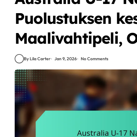
Puolustuksen ke
Maalivahtipeli, 
By Lila Carter
Jan 9, 2026
No Comments